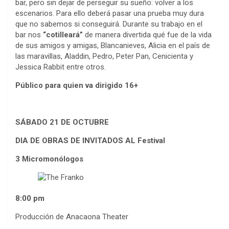
bar, pero sin dejar de perseguir su sueño: volver a los
escenarios. Para ello deberá pasar una prueba muy dura
que no sabemos si conseguirá. Durante su trabajo en el
bar nos
“cotilleará”
de manera divertida qué fue de la vida
de sus amigos y amigas, Blancanieves, Alicia en el país de
las maravillas, Aladdin, Pedro, Peter Pan, Cenicienta y
Jessica Rabbit entre otros.
Público para quien va dirigido
16+
SÁBADO 21 DE OCTUBRE
DIA DE OBRAS DE INVITADOS AL Festival
3 Micromonólogos
8:00 pm
Producción de Anacaona Theater