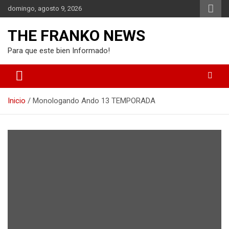
Saltar
domingo, agosto 9, 2026
al
contenido
THE FRANKO NEWS
Para que este bien Informado!
Inicio
Monologando Ando 13 TEMPORADA