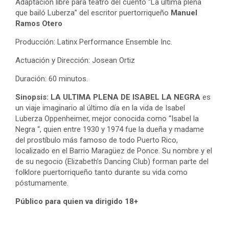
Adaptación libre para teatro del cuento “La última plena
que bailó Luberza” del escritor puertorriqueño
Manuel
Ramos Otero
Producción: Latinx Performance Ensemble Inc.
Actuación y Dirección: Josean Ortiz
Duración: 60 minutos.
Sinopsis: LA ULTIMA PLENA DE ISABEL LA NEGRA
es
un viaje imaginario al último día en la vida de Isabel
Luberza Oppenheimer, mejor conocida como “Isabel la
Negra “, quien entre 1930 y 1974 fue la dueña y madame
del prostíbulo más famoso de todo Puerto Rico,
localizado en el Barrio Maragüez de Ponce. Su nombre y el
de su negocio (Elizabeth’s Dancing Club) forman parte del
folklore puertorriqueño tanto durante su vida como
póstumamente.
Público para quien va dirigido 18+