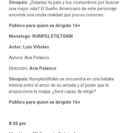
Sinopsis:
¿Dejarías tu país y tus costumbres por buscar
una mejor vida? El Sueño Americano de este personaje
esconde una cruda realidad que pocos conocen.
Público para quien va dirigido
16+
Monólogo: RUMPELSTILTSKIN
Actor: Luis Viñoles
Autora: Aria Polanco
Dirección
: Aria Polanco
Sinopsis:
Rumplestiltskin se encuentra en una batalla
interna entre el amor de su amada y el poder que le
proporciona la magia. ¿Será capaz de elegir?
Público para quien va dirigido 16+
8:30 pm