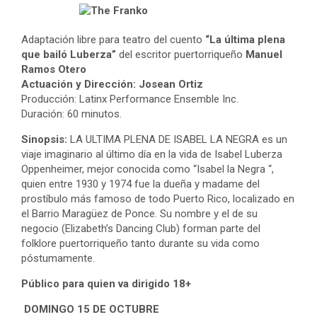
Adaptación libre para teatro del cuento
“La última plena
que bailó Luberza”
del escritor puertorriqueño
Manuel
Ramos Otero
Actuación y Dirección: Josean Ortiz
Producción: Latinx Performance Ensemble Inc.
Duración: 60 minutos.
Sinopsis:
LA ULTIMA PLENA DE ISABEL LA NEGRA es un
viaje imaginario al último día en la vida de Isabel Luberza
Oppenheimer, mejor conocida como “Isabel la Negra “,
quien entre 1930 y 1974 fue la dueña y madame del
prostíbulo más famoso de todo Puerto Rico, localizado en
el Barrio Maragüez de Ponce. Su nombre y el de su
negocio (Elizabeth’s Dancing Club) forman parte del
folklore puertorriqueño tanto durante su vida como
póstumamente.
Público para quien va dirigido
18+
DOMINGO 15 DE OCTUBRE