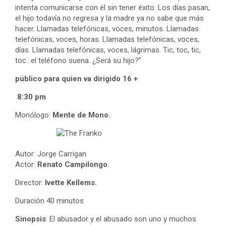
intenta comunicarse con él sin tener éxito. Los días pasan,
el hijo todavía no regresa y la madre ya no sabe que más
hacer. Llamadas telefónicas, voces, minutos. Llamadas
telefónicas, voces, horas. Llamadas telefónicas, voces,
días. Llamadas telefónicas, voces, lágrimas. Tic, toc, tic,
toc…el teléfono suena. ¿Será su hijo?”
público para quien va dirigido 16 +
8:30 pm
Monólogo:
Mente de Mono.
Autor: Jorge Carrigan
Actor:
Renato Campilongo.
Director:
Ivette Kellems.
Duración 40 minutos
Sinopsis
: El abusador y el abusado son uno y muchos