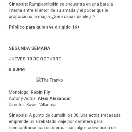
Sinopsis:
Rumplestiltskin se encuentra en una batalla
interna entre el amor de su amada y el poder que le
proporciona la magia. ¿Será capaz de elegir?
Público para quien va dirigido
16+
SEGUNDA SEMANA
JUEVES 19 DE OCTUBRE
8:00PM
Monologo:
Robin Fly
Autor y Actriz:
Alexi Alexander
Director: Xavier Villanova
Sinopsis
: A punto de cumplir los 30, una actriz fracasada
emprende un arrebatado viaje por carretera para
reencontrarse con su eterno -casi algo- convencida de