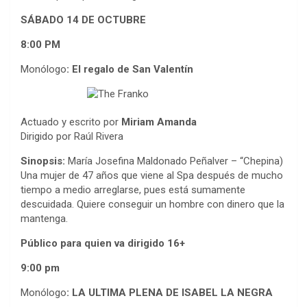
SÁBADO 14 DE OCTUBRE
8:00 PM
Monólogo
: El regalo
de San Valentín
Actuado y escrito por
Miriam Amanda
Dirigido por Raúl Rivera
Sinopsis:
María Josefina Maldonado Peñalver – “Chepina)
Una mujer de 47 años que viene al Spa después de mucho
tiempo a medio arreglarse, pues está sumamente
descuidada. Quiere conseguir un hombre con dinero que la
mantenga.
Público para quien va dirigido 16+
9:00 pm
Monólogo
: LA ULTIMA PLENA DE ISABEL LA NEGRA