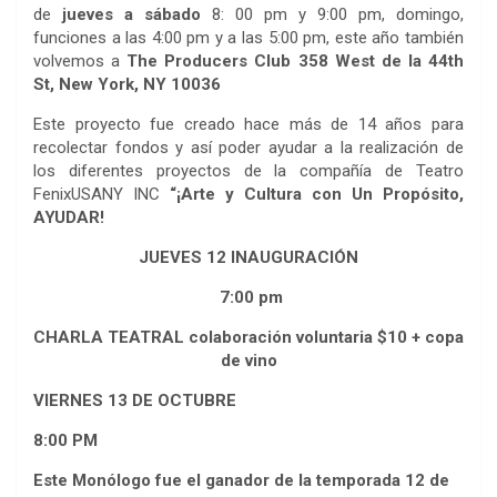
de
jueves a sábado
8: 00 pm y 9:00 pm, domingo,
funciones a las 4:00 pm y a las 5:00 pm, este año también
volvemos a
The Producers Club 358 West de la 44th
St, New York, NY 10036
Este proyecto fue creado hace más de 14 años para
recolectar fondos y así poder ayudar a la realización de
los diferentes proyectos de la compañía de Teatro
FenixUSANY INC
“¡Arte y Cultura con Un Propósito,
AYUDAR!
JUEVES 12 INAUGURACIÓN
7:00 pm
CHARLA TEATRAL colaboración voluntaria $10 + copa
de vino
VIERNES 13 DE OCTUBRE
8:00 PM
Este Monólogo fue el ganador de la temporada 12 de