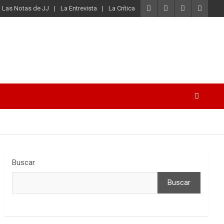
Las Notas de JJ
La Entrevista
La Crítica
Buscar
Buscar