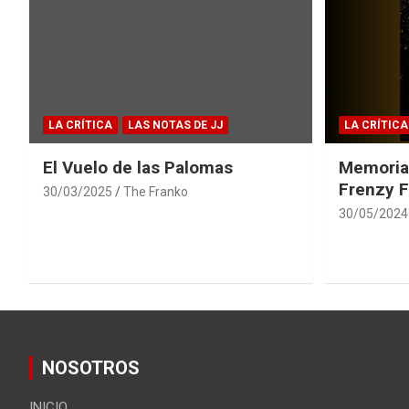
LA CRÍTICA
LAS NOTAS DE JJ
LA CRÍTICA
El Vuelo de las Palomas
Memoria
Frenzy F
30/03/2025
The Franko
30/05/2024
NOSOTROS
INICIO