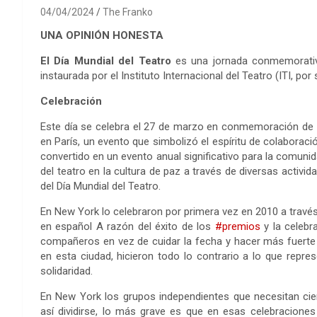
04/04/2024
The Franko
UNA OPINIÓN HONESTA
El Día Mundial del Teatro
es una jornada conmemorativ
instaurada por el Instituto Internacional del Teatro (ITI, por 
Celebración
Este día se celebra el 27 de marzo en conmemoración de l
en París, un evento que simbolizó el espíritu de colaborac
convertido en un evento anual significativo para la comunidad
del teatro en la cultura de paz a través de diversas activi
del Día Mundial del Teatro.
En New York lo celebraron por primera vez en 2010 a travé
en español A razón del éxito de los
#premios
y la celebra
compañeros en vez de cuidar la fecha y hacer más fuerte 
en esta ciudad, hicieron todo lo contrario a lo que repre
solidaridad.
En New York los grupos independientes que necesitan cie
así dividirse, lo más grave es que en esas celebraciones