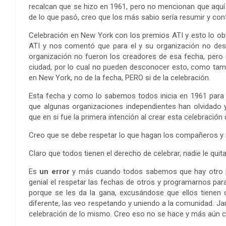
recalcan que se hizo en 1961, pero no mencionan que aquí 
de lo que pasó, creo que los más sabio sería resumir y cont
Celebración en New York con los premios ATI y esto lo ob
ATI y nos comentó que para el y su organización no desc
organización no fueron los creadores de esa fecha, pero 
ciudad, por lo cual no pueden desconocer esto, como tambi
en New York, no de la fecha, PERO si de la celebración.
Esta fecha y como lo sabemos todos inicia en 1961 para uni
que algunas organizaciones independientes han olvidado y
que en si fue la primera intención al crear esta celebración 
Creo que se debe respetar lo que hagan los compañeros y n
Claro que todos tienen el derecho de celebrar, nadie le qui
Es
un error
y más cuando todos sabemos que hay otro pro
genial el respetar las fechas de otros y programarnos par
porque se les da la gana, excusándose que ellos tienen
diferente, las veo respetando y uniendo a la comunidad. Ja
celebración de lo mismo. Creo eso no se hace y más aún co