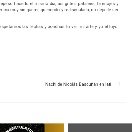
epeso hacerlo el mismo día, así grites, patalees, te enojes y
cia muy sin querer, queriendo y redisimulada, no deja de ser
espetamos las fechas y pondrías tu ver mi arte y yo el tuyo.
Ñachi de Nicolás Bascuñán en Iati