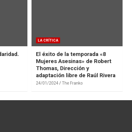
LA CRÍTICA
daridad.
El éxito de la temporada «8
Mujeres Asesinas» de Robert
Thomas, Dirección y
adaptación libre de Raúl Rivera
24/01/2024
The Franko