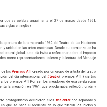
a que se celebra anualmente el 27 de marzo desde 1961,
sus siglas en inglés)
a apertura de la temporada 1962 del Teatro de las Naciones
ión y unidad en las artes escénicas. Desde su comienzo se ha
 teatral global, este día invita a reflexionar sobre el impacto
dades como representaciones, talleres y la lectura del Mensaje
s de los
Premios ATI
creado por un grupo de artista del teatro
ción del día internacional del
#teatro
( premios ATI ) ciertos
a los premios ATI Por ser los creadores de esa celebración
senta la creación en 1961, que proclamaba reflexión, unión y
rto protagonismo decidieron ellos
#celebrar
por separado y
 es que se hace el recuento de lo que fueron los inicios y