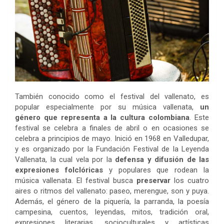
También conocido como el festival del vallenato, es
popular especialmente por su música vallenata,
un
género que representa a la cultura colombiana
. Este
festival se celebra a finales de abril o en ocasiones se
celebra a principios de mayo. Inició en 1968 en Valledupar,
y es organizado por la Fundación Festival de la Leyenda
Vallenata, la cual vela por la
defensa y difusión de las
expresiones folclóricas
y populares que rodean la
música vallenata. El festival busca
preservar
los cuatro
aires o ritmos del vallenato: paseo, merengue, son y puya.
Además, el género de la piquería, la parranda, la poesía
campesina, cuentos, leyendas, mitos, tradición oral,
expresiones literarias, socioculturales y artísticas