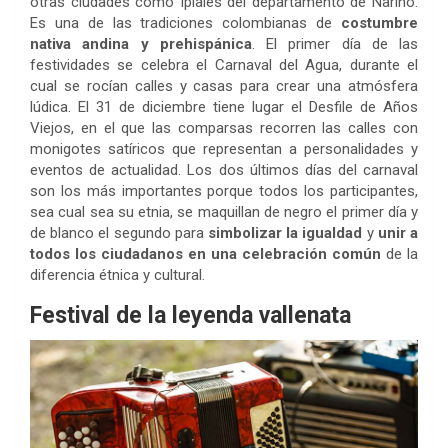
otras ciudades como Ipiales del departamento de Nariño.
Es una de las tradiciones colombianas de
costumbre
nativa andina y prehispánica
. El primer día de las
festividades se celebra el Carnaval del Agua, durante el
cual se rocían calles y casas para crear una atmósfera
lúdica. El 31 de diciembre tiene lugar el Desfile de Años
Viejos, en el que las comparsas recorren las calles con
monigotes satíricos que representan a personalidades y
eventos de actualidad. Los dos últimos días del carnaval
son los más importantes porque todos los participantes,
sea cual sea su etnia, se maquillan de negro el primer día y
de blanco el segundo para
simbolizar la igualdad
y
unir a
todos los ciudadanos en una celebración común
de la
diferencia étnica y cultural.
Festival de la leyenda vallenata