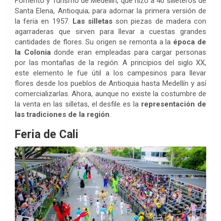
Fomento y Turismo de Medellín, que hizo a 40 silleteros de
Santa Elena, Antioquia; para adornar la primera versión de
la feria en 1957.
Las silletas
son piezas de madera con
agarraderas que sirven para llevar a cuestas grandes
cantidades de flores. Su origen se remonta a la
época de
la Colonia
donde eran empleadas para cargar personas
por las montañas de la región. A principios del siglo XX,
este elemento le fue útil a los campesinos para llevar
flores desde los pueblos de Antioquia hasta Medellín y así
comercializarlas. Ahora, aunque no existe la costumbre de
la venta en las silletas, el desfile es la
representación de
las tradiciones de la región
.
Feria de Cali