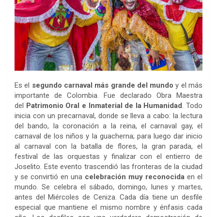
Es el
segundo carnaval más grande del mundo
y el más
importante de Colombia. Fue declarado Obra Maestra
del
Patrimonio Oral e Inmaterial de la Humanidad
. Todo
inicia con un precarnaval, donde se lleva a cabo: la lectura
del bando, la coronación a la reina, el carnaval gay, el
carnaval de los niños y la guacherna; para luego dar inicio
al carnaval con la batalla de flores, la gran parada, el
festival de las orquestas y finalizar con el entierro de
Joselito. Este evento trascendió las fronteras de la ciudad
y se convirtió en una
celebración muy reconocida
en el
mundo. Se celebra el sábado, domingo, lunes y martes,
antes del Miércoles de Ceniza. Cada día tiene un desfile
especial que mantiene el mismo nombre y énfasis cada