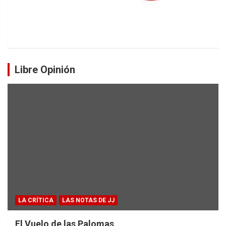
Libre Opinión
LA CRÍTICA
LAS NOTAS DE JJ
El Vuelo de las Palomas