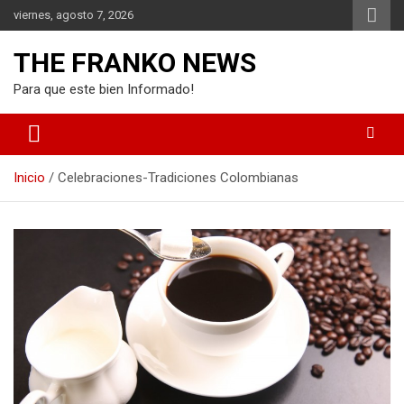
Saltar
viernes, agosto 7, 2026
al
contenido
THE FRANKO NEWS
Para que este bien Informado!
Inicio
Celebraciones-Tradiciones Colombianas