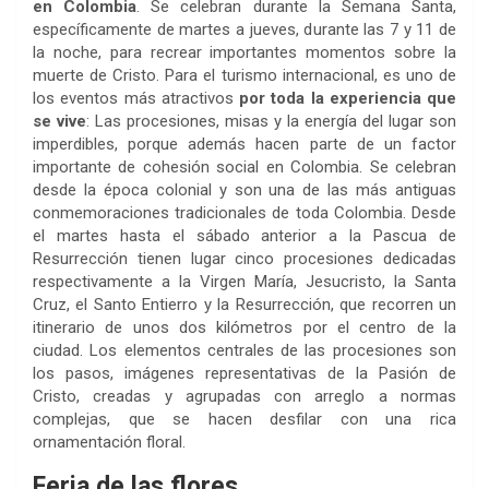
en Colombia
. Se celebran durante la Semana Santa,
específicamente de martes a jueves, durante las 7 y 11 de
la noche, para recrear importantes momentos sobre la
muerte de Cristo. Para el turismo internacional, es uno de
los eventos más atractivos
por toda la experiencia que
se vive
: Las procesiones, misas y la energía del lugar son
imperdibles, porque además hacen parte de un factor
importante de cohesión social en Colombia. Se celebran
desde la época colonial y son una de las más antiguas
conmemoraciones tradicionales de toda Colombia. Desde
el martes hasta el sábado anterior a la Pascua de
Resurrección tienen lugar cinco procesiones dedicadas
respectivamente a la Virgen María, Jesucristo, la Santa
Cruz, el Santo Entierro y la Resurrección, que recorren un
itinerario de unos dos kilómetros por el centro de la
ciudad. Los elementos centrales de las procesiones son
los pasos, imágenes representativas de la Pasión de
Cristo, creadas y agrupadas con arreglo a normas
complejas, que se hacen desfilar con una rica
ornamentación floral.
Feria de las flores