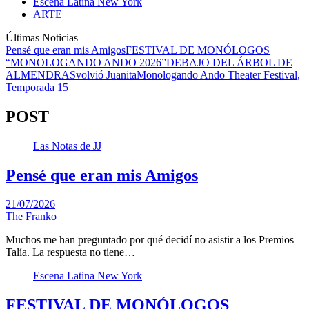
Escena Latina New York
ARTE
Últimas Noticias
Pensé que eran mis Amigos
FESTIVAL DE MONÓLOGOS
“MONOLOGANDO ANDO 2026”
DEBAJO DEL ÁRBOL DE
ALMENDRAS
volvió Juanita
Monologando Ando Theater Festival,
Temporada 15
POST
Las Notas de JJ
Pensé que eran mis Amigos
21/07/2026
The Franko
Muchos me han preguntado por qué decidí no asistir a los Premios
Talía. La respuesta no tiene…
Escena Latina New York
FESTIVAL DE MONÓLOGOS