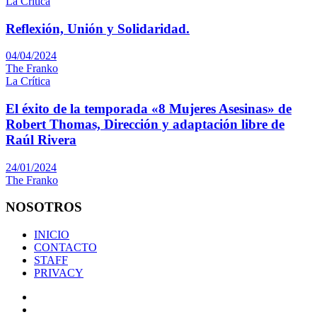
La Crítica
Reflexión, Unión y Solidaridad.
04/04/2024
The Franko
La Crítica
El éxito de la temporada «8 Mujeres Asesinas» de
Robert Thomas, Dirección y adaptación libre de
Raúl Rivera
24/01/2024
The Franko
NOSOTROS
INICIO
CONTACTO
STAFF
PRIVACY