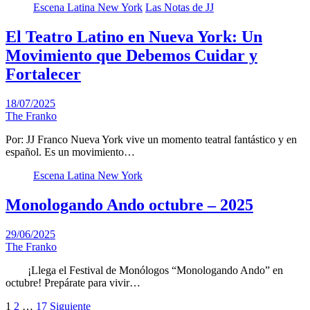
Escena Latina New York
Las Notas de JJ
El Teatro Latino en Nueva York: Un
Movimiento que Debemos Cuidar y
Fortalecer
18/07/2025
The Franko
Por: JJ Franco Nueva York vive un momento teatral fantástico y en
español. Es un movimiento…
Escena Latina New York
Monologando Ando octubre – 2025
29/06/2025
The Franko
¡Llega el Festival de Monólogos “Monologando Ando” en
octubre! Prepárate para vivir…
Paginación
1
2
…
17
Siguiente