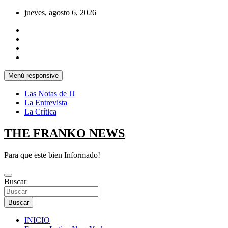
Saltar
jueves, agosto 6, 2026
al
contenido
Menú responsive
Las Notas de JJ
La Entrevista
La Crítica
THE FRANKO NEWS
Para que este bien Informado!
Buscar
Buscar
INICIO