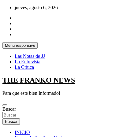
Saltar
jueves, agosto 6, 2026
al
contenido
Menú responsive
Las Notas de JJ
La Entrevista
La Crítica
THE FRANKO NEWS
Para que este bien Informado!
Buscar
Buscar
INICIO