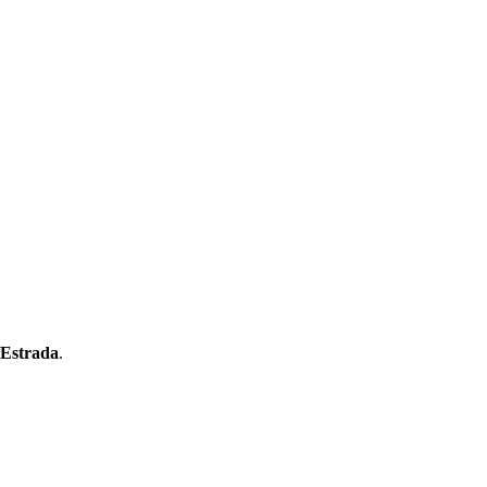
 Estrada
.