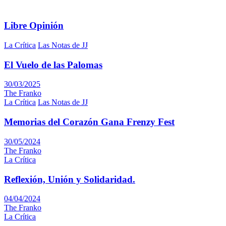
Libre Opinión
La Crítica
Las Notas de JJ
El Vuelo de las Palomas
30/03/2025
The Franko
La Crítica
Las Notas de JJ
Memorias del Corazón Gana Frenzy Fest
30/05/2024
The Franko
La Crítica
Reflexión, Unión y Solidaridad.
04/04/2024
The Franko
La Crítica