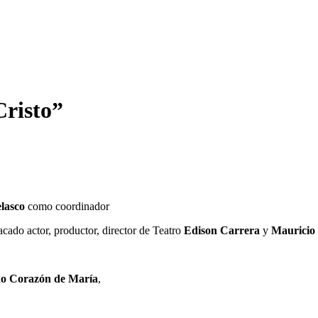
Cristo”
elasco
como coordinador
cado actor, productor, director de Teatro
Edison Carrera
y
Mauricio
o Corazón de María
,