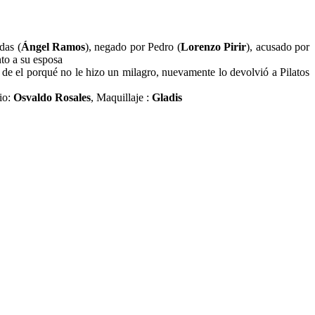
das (
Ángel Ramos
), negado por Pedro (
Lorenzo Pirir
), acusado por
to a su esposa
 de el porqué no le hizo un milagro, nuevamente lo devolvió a Pilatos
io:
Osvaldo Rosales
, Maquillaje :
Gladis