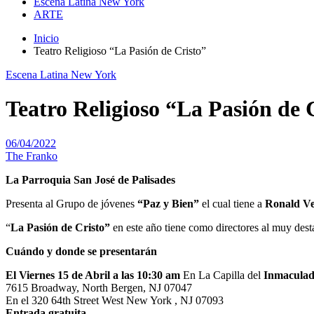
Escena Latina New York
ARTE
Inicio
Teatro Religioso “La Pasión de Cristo”
Escena Latina New York
Teatro Religioso “La Pasión de 
06/04/2022
The Franko
La Parroquia San José de Palisades
Presenta al Grupo de jóvenes
“Paz y Bien”
el cual tiene a
Ronald V
“
La Pasión de Cristo”
en este año tiene como directores al muy desta
Cuándo y donde se presentarán
El Viernes 15 de Abril a las 10:30 am
En La Capilla del
Inmaculad
7615 Broadway, North Bergen, NJ 07047
En el 320 64th Street West New York , NJ 07093
Entrada gratuita