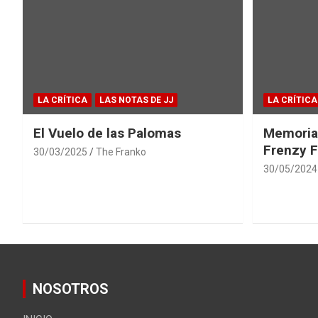
LA CRÍTICA
LAS NOTAS DE JJ
LA CRÍTICA
El Vuelo de las Palomas
Memoria
Frenzy F
30/03/2025
The Franko
30/05/2024
NOSOTROS