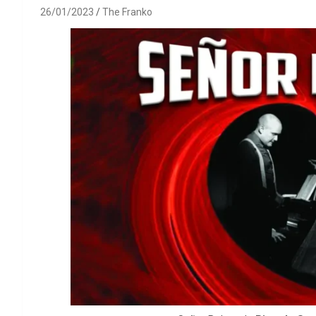
26/01/2023
The Franko