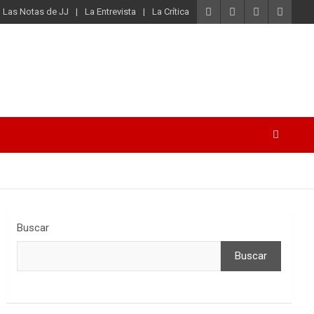
Las Notas de JJ
La Entrevista
La Crítica
Buscar
Buscar