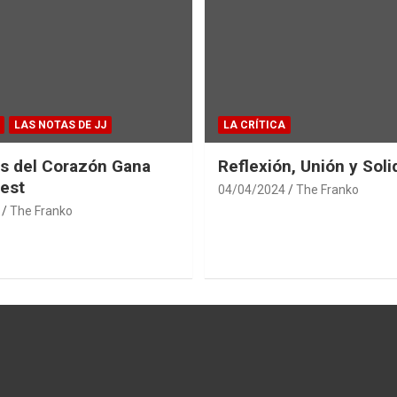
LAS NOTAS DE JJ
LA CRÍTICA
s del Corazón Gana
Reflexión, Unión y Soli
est
04/04/2024
The Franko
The Franko