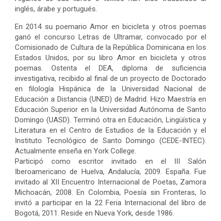
inglés, árabe y portugués.
En 2014 su poemario Amor en bicicleta y otros poemas
ganó el concurso Letras de Ultramar, convocado por el
Comisionado de Cultura de la República Dominicana en los
Estados Unidos, por su libro Amor en bicicleta y otros
poemas. Ostenta el DEA, diploma de suficiencia
investigativa, recibido al final de un proyecto de Doctorado
en filología Hispánica de la Universidad Nacional de
Educación a Distancia (UNED) de Madrid. Hizo Maestría en
Educación Superior en la Universidad Autónoma de Santo
Domingo (UASD). Terminó otra en Educación, Lingüística y
Literatura en el Centro de Estudios de la Educación y el
Instituto Tecnológico de Santo Domingo (CEDE-INTEC).
Actualmente enseña en York College.
Participó como escritor invitado en el III Salón
Iberoamericano de Huelva, Andalucía, 2009. España. Fue
invitado al XII Encuentro Internacional de Poetas, Zamora
Michoacán, 2008. En Colombia, Poesía sin Fronteras, lo
invitó a participar en la 22 Feria Internacional del libro de
Bogotá, 2011. Reside en Nueva York, desde 1986.