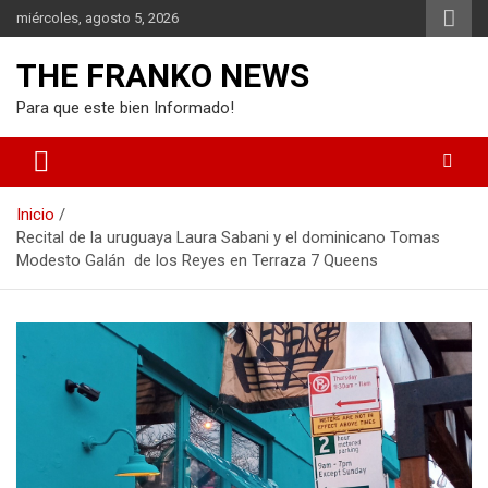
Saltar
miércoles, agosto 5, 2026
al
contenido
THE FRANKO NEWS
Para que este bien Informado!
Inicio
Recital de la uruguaya Laura Sabani y el dominicano Tomas
Modesto Galán de los Reyes en Terraza 7 Queens