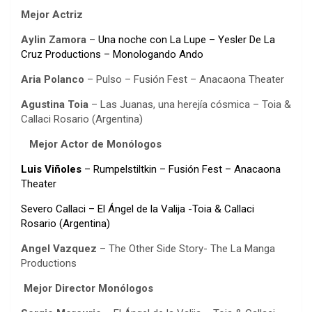
Mejor Actriz
Aylin Zamora
–
Una noche con La Lupe
– Yesler De La
Cruz Productions – Monologando Ando
Aria Polanco
– Pulso – Fusión Fest – Anacaona Theater
Agustina Toia
– Las Juanas, una herejía cósmica – Toia &
Callaci Rosario (Argentina)
Mejor Actor de Monólogos
Luis Viñoles
– Rumpelstiltkin – Fusión
Fest
– Anacaona
Theater
Severo Callaci – El Ángel de la Valija -Toia & Callaci
Rosario (Argentina)
Angel Vazquez
– The Other Side Story- The La Manga
Productions
Mejor Director Monólogos