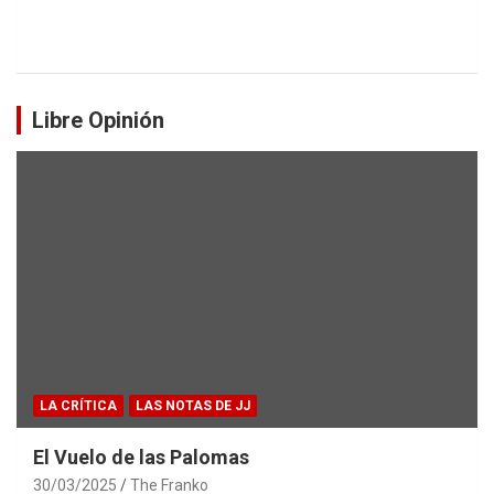
Libre Opinión
LA CRÍTICA
LAS NOTAS DE JJ
El Vuelo de las Palomas
30/03/2025
The Franko