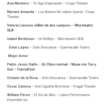
Ana Montero
– Te Sigo Esperando – Coqui Theater
Myriam Amanda
– Los Buitres No saben Querer- Coqui
Theater
Valeria Llaneza
«Sillón de dos cuerpos» – Microteatro
SEA
Isabel Bertelsen
– Un Reflejo – Microteatro SEA
Emm López
– Solo Descansa – Quemacalle Teatro
Mejor Actor
Pablo Jesús Gatto
–
Un Chico normal – Musa con Ton y
Son – FuerzaFest
Octavio de la Rosa
– Solo Descansa – Quemacalle Teatro
Oscar Zamora
– Una Cigüeña Bromista – Fragal Theater
William Pérez
– El Gol de Alex – Latinx Performance
Ensemble Inc