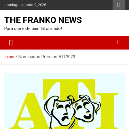
Saltar
domingo, agosto 9, 2026
al
contenido
THE FRANKO NEWS
Para que este bien Informado!
Inicio
Nominados Premios ATI 2023