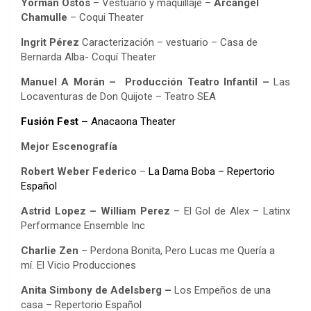
Yorman Ostos
– Vestuario y maquillaje –
Arcángel
Chamulle
– Coqui Theater
Ingrit Pérez
Caracterización – vestuario – Casa de
Bernarda Alba- Coquí Theater
Manuel A Morán – Producción Teatro Infantil –
Las
Locaventuras de Don Quijote – Teatro SEA
Fusión Fest –
Anacaona Theater
Mejor Escenografía
Robert Weber Federico
–
La Dama Boba – Repertorio
Español
Astrid Lopez – William Perez
– El Gol de Alex – Latinx
Performance Ensemble Inc
Charlie Zen
– Perdona Bonita, Pero Lucas me Quería a
mí. El Vicio Producciones
Anita Simbony de Adelsberg –
Los Empeños de una
casa – Repertorio Español