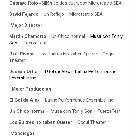
Gustavo Rojo
«Sillón de dos cuerpos» Microteatro SEA
David Fajardo
– Un Reflejo – Microteatro SEA
Mejor Director
Martin Chamorro
– Un Chico normal
–
Musa con Ton y
Son
– FuerzaFest
Raúl Rivera
– Los Buitres No saben Querer – Coqui
Theater
Josean Ortiz
–
El Gol de Alex –
Latinx Performance
Ensemble Inc
Mejor Producción
El Gol de Alex
– Latinx Performance Ensemble Inc
Un Chico normal
– Musa con Ton y Son – FuerzaFest
Los Buitres no saben Querer
– Coqui Theater
Monólogos