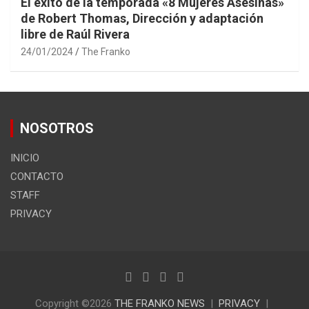
El éxito de la temporada «8 Mujeres Asesinas»
de Robert Thomas, Dirección y adaptación
libre de Raúl Rivera
24/01/2024
The Franko
NOSOTROS
INICIO
CONTACTO
STAFF
PRIVACY
Copyright ©2026
THE FRANKO NEWS
PRIVACY