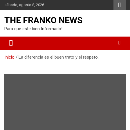
Saltar
sábado, agosto 8, 2026
al
contenido
THE FRANKO NEWS
Para que este bien Informado!
Inicio
La diferencia es el buen trato y el respeto.