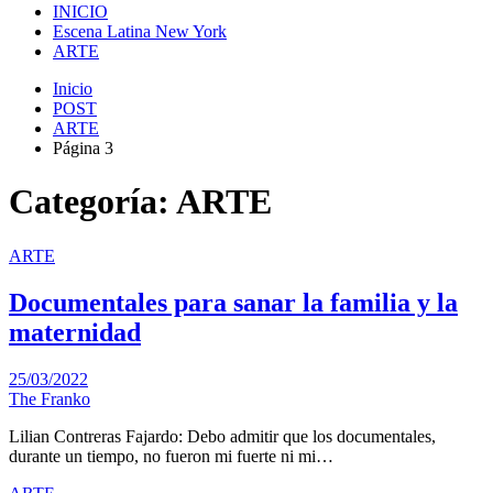
INICIO
Escena Latina New York
ARTE
Inicio
POST
ARTE
Página 3
Categoría:
ARTE
ARTE
Documentales para sanar la familia y la
maternidad
25/03/2022
The Franko
Lilian Contreras Fajardo: Debo admitir que los documentales,
durante un tiempo, no fueron mi fuerte ni mi…