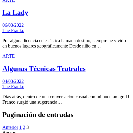
ARTE
La Lady
06/03/2022
The Franko
Por alguna licencia eclesiástica llamada destino, siempre he vivido
en buenos lugares geográficamente Desde niño en…
ARTE
Algunas Técnicas Teatrales
04/03/2022
The Franko
Días atrás, dentro de una conversación casual con mi buen amigo JJ
Franco surgió una sugerencia…
Paginación de entradas
Anterior
1
2
3
Buscar